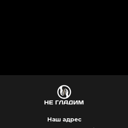
Сочи, Адлер, Фигурная, 1/1
Сочи, ул. Горького, д. 87, 2 этаж
Телефон
+7 (938) 874-74-98
+7 (995) 123-89-43
Наш адрес