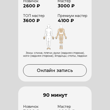
Новичок
Мастер
2600 ₽
3000 ₽
ТОП мастер
Премиум мастер
3600 ₽
4100 ₽
Зоны: спина, плечи, руки (задняя сторона),
ноги (задняя сторона), ягодицы, стопы, ладони
Онлайн запись
90 минут
Новичок
Мастер