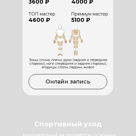
3600 ₽
4000 ₽
ТОП мастер
Премиум мастер
4600 ₽
5100 ₽
Зоны: спина, плечи, руки (задняя и передняя
стороны), ноги (передняя и задняя стороны),
ягодицы, стопы, ладони, живот.
Онлайн запись
Спортивный уход
Направленный на проработку основных