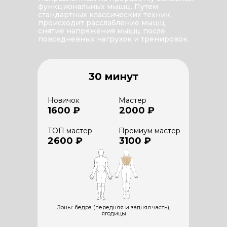
функциональных мышц. Путем
стандартных классических техник
происходит расслабление мышц,
снятие напряжения мышц после
повседневных нагрузок и тренировок.
30 минут
Новичок
Мастер
1600 ₽
2000 ₽
ТОП мастер
Премиум мастер
2600 ₽
3100 ₽
Зоны: бедра (передняя и задняя часть),
ягодицы