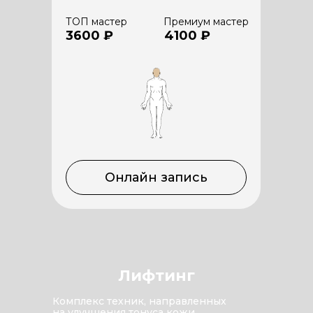
ТОП мастер
Премиум мастер
3600 ₽
4100 ₽
Онлайн запись
Лифтинг
Комплекс техник, направленных
на улучшения тонуса кожи,