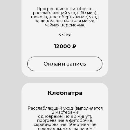
Прогревание в фитобочке,
расслабляющий уход (60 мин),
шоколадное обертывание, уход
за лицом, альгинатная маска,
чайная церемония.
3 часа
12000 ₽
Онлайн запись
Клеопатра
Расслабляющий уход (выполняется
2 мастерами
одновременно 90 минут),
прогревание в фитобочке,
скрабирование, обертывание
шоколадом, уход за лицом,