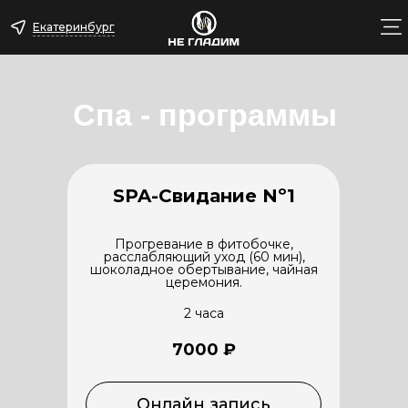
Екатеринбург
Спа - программы
SPA-Свидание Nº1
Прогревание в фитобочке,
расслабляющий уход (60 мин),
шоколадное обертывание, чайная
церемония.
2 часа
7000 ₽
Онлайн запись