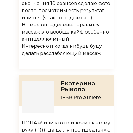
окончания 10 сеансов сделаю фото
после, посмотрим есть результат
или нет (я так то поджираю)
Но мне определённо нравится
массаж это вообще кайф особенно
антицеллюлитный
Интересно я когда нибудь буду
делать расслабляющий массаж
Екатерина
Рыкова
IFBB Pro Athlete
ПОПА ✅ или кто приложил к этому
руку ))))))) да да ... я про идеальную