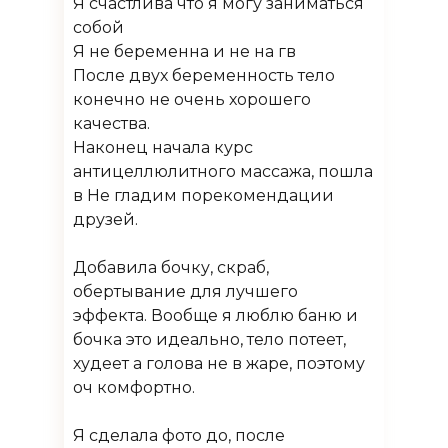
Я счастлива что я могу заниматься
собой
Я не беременна и не на гв
После двух беременность тело
конечно не очень хорошего
качества.
Наконец начала курс
антицеллюлитного массажа, пошла
в Не гладим порекомендации
друзей.
Добавила бочку, скраб,
обертывание для лучшего
эффекта. Вообще я люблю баню и
бочка это идеально, тело потеет,
худеет а голова не в жаре, поэтому
оч комфортно.
Я сделала фото до, после