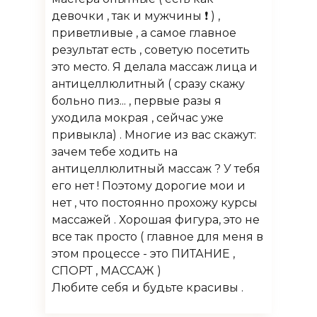
девочки , так и мужчины ❗️ ) ,
приветливые , а самое главное
результат есть , советую посетить
это место. Я делала массаж лица и
антицеллюлитный ( сразу скажу
больно пиз... , первые разы я
уходила мокрая , сейчас уже
привыкла) . Многие из вас скажут:
зачем тебе ходить на
антицеллюлитный массаж ? У тебя
его нет ! Поэтому дорогие мои и
нет , что постоянно прохожу курсы
массажей . Хорошая фигура, это не
все так просто ( главное для меня в
этом процессе - это ПИТАНИЕ ,
СПОРТ , МАССАЖ )
Любите себя и будьте красивы .