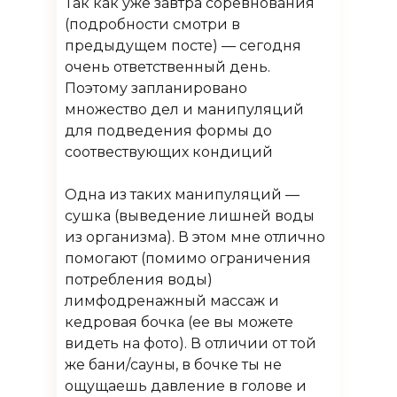
Так как уже завтра соревнования
(подробности смотри в
предыдущем посте) — сегодня
очень ответственный день.
Поэтому запланировано
множество дел и манипуляций
для подведения формы до
соотвествующих кондиций
⠀
Одна из таких манипуляций —
сушка (выведение лишней воды
из организма). В этом мне отлично
помогают (помимо ограничения
потребления воды)
лимфодренажный массаж и
кедровая бочка (ее вы можете
видеть на фото). В отличии от той
же бани/сауны, в бочке ты не
ощущаешь давление в голове и