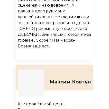
сцене начинаю вовремя . А
дальше дело рук моих
волшебников ⭐️ в Не гладим❤️ они
знают что и как правильно сделать
. СМЕЛО рекомендую массаж екб
ДЕВОЧКИ , бикиняшки, сезон не за
горами . Скорей ! На массаж .
Время ещё есть
Максим Ковтун
Как прошёл мой день...